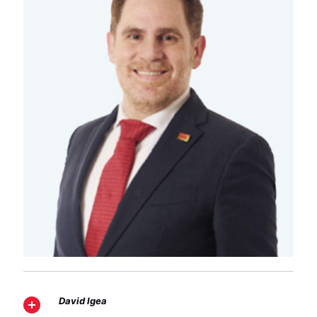
David Igea