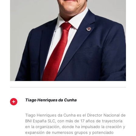
Tiago Henriques da Cunha
Tiago Henriques da Cunha es el Director Nacional de
BNI España SLC, con más de 17 años de trayectoria
en la organización, donde ha impulsado la creación y
expansión de numerosos grupos y potenciado