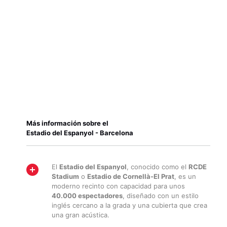
Más información sobre el
Estadio del Espanyol - Barcelona
El
Estadio del Espanyol
, conocido como el
RCDE
Stadium
o
Estadio de Cornellà-El Prat
, es un
moderno recinto con capacidad para unos
40.000 espectadores
, diseñado con un estilo
inglés cercano a la grada y una cubierta que crea
una gran acústica.