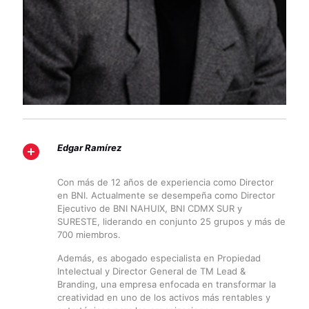
Edgar Ramírez
Con más de 12 años de experiencia como Director
en BNI. Actualmente se desempeña como Director
Ejecutivo de BNI NAHUIX, BNI CDMX SUR y
SURESTE, liderando en conjunto 25 grupos y más de
700 miembros.
Además, es abogado especialista en Propiedad
Intelectual y Director General de TM Lead &
Branding, una empresa enfocada en transformar la
creatividad en uno de los activos más rentables y